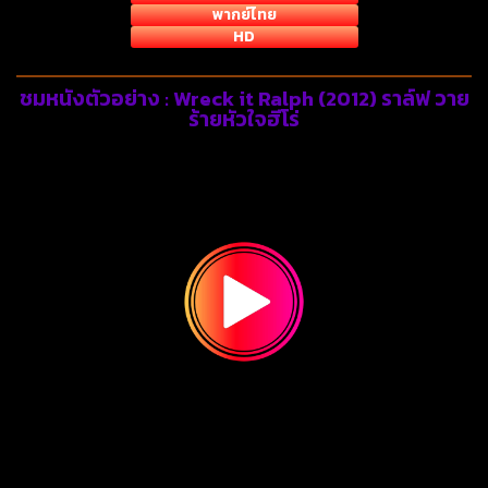
พากย์ไทย
HD
ชมหนังตัวอย่าง : Wreck it Ralph (2012) ราล์ฟ วาย
ร้ายหัวใจฮีโร่