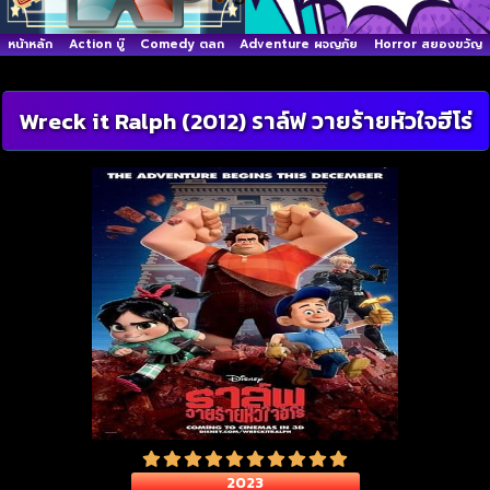
หน้าหลัก
Action บู๊
Comedy ตลก
Adventure ผจญภัย
Horror สยองขวัญ
Wreck it Ralph (2012) ราล์ฟ วายร้ายหัวใจฮีโร่
2023