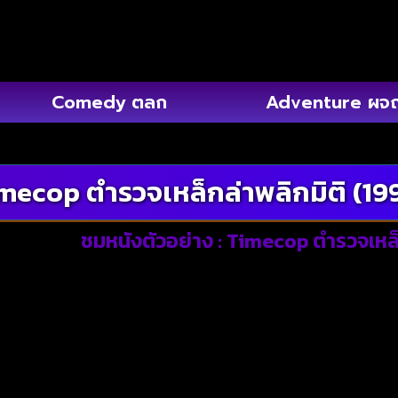
Comedy ตลก
Adventure ผจ
mecop ตำรวจเหล็กล่าพลิกมิติ (19
ชมหนังตัวอย่าง : Timecop ตำรวจเหล็