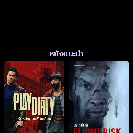
หนังแนะนำ