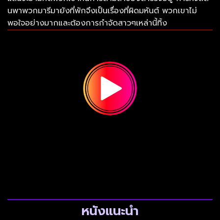
นพาพวกมารีมายังที่พักจึงเป็นเรื่องที่ผิดมหันต์ พวกเขาไม่
พอใจอย่างมากและต้องการกำจัดสาวๆเหล่านี้ทิ้ง
หนังแนะนำ