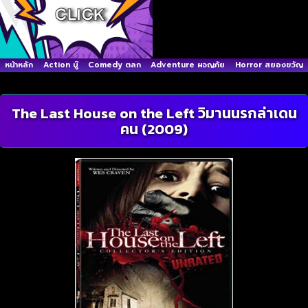
หน้าหลัก
Action บู๊
Comedy ตลก
Adventure ผจญภัย
Horror สยองขวัญ
The Last House on the Left วิมานนรกล่าเดน
คน (2009)