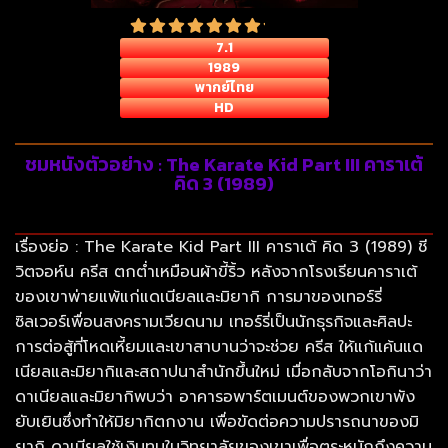
7.1
1989
พากย์ไทย
HD
ชมหนังตัวอย่าง : The Karate Kid Part III คาราเต้
คิด 3 (1989)
เรื่องย่อ : The Karate Kid Part III คาราเต้ คิด 3 (1989) ชี
วิตจอห์น ครีส ตกต่ำเหมือนผ้าขี้ริ้ว หลังจากโรงเรียนคาราเต้
ของเขาพ่ายแพ้แก่แดเนียลและมิยากิ การมาของเทอร์รี่
ซิลเวอร์เพื่อนสงครามเวียดนาม เทอร์รี่เป็นนักธุรกิจและศิลปะ
การต่อสู้ที่โหดเหี้ยมและเขาสาบานว่าจะช่วย ครีส ให้แก้แค้นแด
เนียลและมิยากิและสถาปนาสำนักขึ้นใหม่ เมื่อกลับจากโอกินาว่า
ดาเนียลและมิยากิพบว่า อาคารอพาร์ตเมนต์ของพวกเขาพัง
ยับเยินซึ่งทำให้มิยากิตกงาน เพื่อขัดต่อความปรารถนาของมิ
ยากิ ดาเนียลใช้เงินทุนในวิทยาลัยของเขาเพื่อตระหนักถึงความ