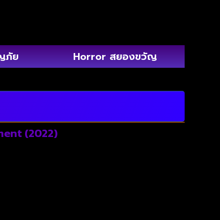
ญภัย
Horror สยองขวัญ
ment (2022)