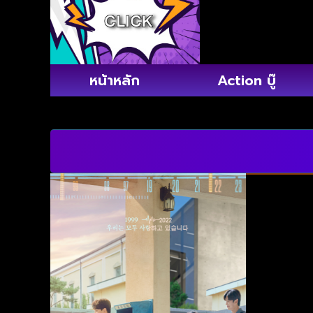
หน้าหลัก
Action บู๊