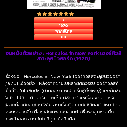
7
1970
พากย์ไทย
HD
ชมหนังตัวอย่าง : Hercules in New York เฮอร์คิวลิ
สตะลุยนิวยอร์ค (1970)
เรื่องย่อ : Hercules in New York เฮอร์คิวลิสตะลุยนิวยอร์ค
(1970) เรื่องย่อ : หลังจากผ่านไปหลายศตวรรษเฮอร์คิวลิสก็
เบื่อชีวิตในโอลิมปัส (บ้านของเทพเจ้ากรีกผู้ยิ่งใหญ่) และตัดสิน
ใจย้ายไปที่ … นิวยอร์ก แต่เห็นได้ชัดว่าไม่ใช่เรื่องง่ายสำหรับ
ผู้ชายที่อาศัยอยู่ในกรีซโบราณที่จะคุ้นเคยกับชีวิตสมัยใหม่ โดย
เฉพาะอย่างยิ่งเมื่อซุสส่งเทพสองสามตัวเพื่อพาลูกชายกึ่ง
เทพเจ้าของเขากลับไปที่ภูเขาโอลิมปัส