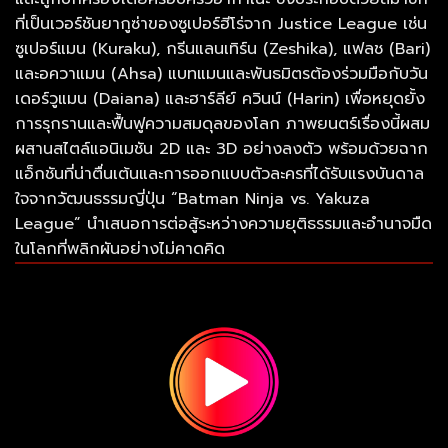
ที่เป็นเวอร์ชันยากูซ่าของซูเปอร์ฮีโร่จาก Justice League เช่น
ซูเปอร์แมน (Kuraku), กรีนแลนเทิร์น (Zeshika), แฟลช (Bari)
และอควาแมน (Ahsa) แบทแมนและพันธมิตรต้องร่วมมือกับวัน
เดอร์วูแมน (Daiana) และฮาร์ลีย์ ควินน์ (Harin) เพื่อหยุดยั้ง
การรุกรานและฟื้นฟูความสมดุลของโลก ภาพยนตร์เรื่องนี้ผสม
ผสานสไตล์แอนิเมชัน 2D และ 3D อย่างลงตัว พร้อมด้วยฉาก
แอ็กชันที่น่าตื่นเต้นและการออกแบบตัวละครที่ได้รับแรงบันดาล
ใจจากวัฒนธรรมญี่ปุ่น “Batman Ninja vs. Yakuza
League” นำเสนอการต่อสู้ระหว่างความยุติธรรมและอำนาจมืด
ในโลกที่พลิกผันอย่างไม่คาดคิด