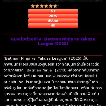
6.2
2025
ซับไทย
HD
ชมหนังตัวอย่าง : Batman Ninja vs Yakuza
League (2025)
“Batman Ninja vs. Yakuza League” (2025) เป็น
ภาพยนตร์แอนิเมชันแนวซูเปอร์ฮีโร่จากญี่ปุ่นที่เล่าเรื่องราวต่อ
จากภาคแรก “Batman Ninja” (2018) หลังจากกลับมาจาก
อดีตเพียงหนึ่งวัน แบทแมนและพันธมิตรพบว่าโลกเปลี่ยนไป
อย่างสิ้นเชิง ประเทศญี่ปุ่นหายไปจากแผนที่และปรากฏขึ้นอีก
ครั้งในรูปแบบกลับหัวลอยอยู่เหนือเมืองก็อทแธม พร้อมกับการ
รุกรานของยากูซ่าที่ตกลงมาจากท้องฟ้า เมื่อสืบสวนเพิ่มเติม
แบทแมนพบว่าญี่ปุ่นที่ลอยอยู่เป็นโลกคู่ขนานที่มีเพียงยากูซ่า
และถูกปกครองโดยครอบครัวฮากาเนะ ซึ่งประกอบด้วยสมาชิก