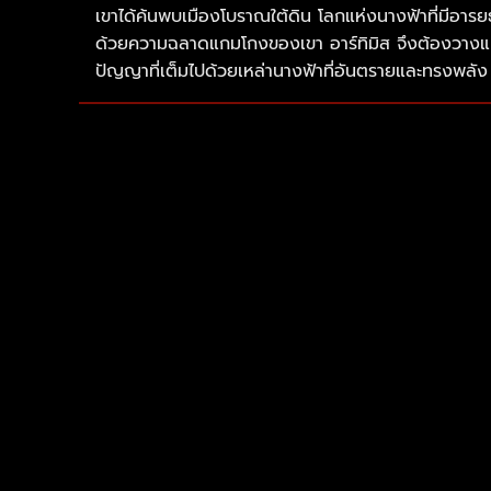
เขาได้ค้นพบเมืองโบราณใต้ดิน โลกแห่งนางฟ้าที่มีอารย
ด้วยความฉลาดแกมโกงของเขา อาร์ทิมิส จึงต้องวางแผน
ปัญญาที่เต็มไปด้วยเหล่านางฟ้าที่อันตรายและทรงพลัง