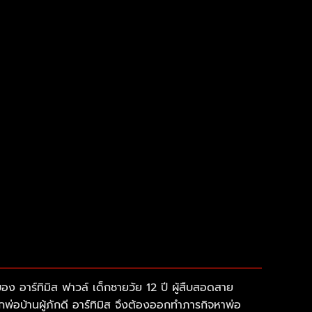
อง อาร์ทิมิส ฟาวล์ เด็กชายวัย 12 ปี ผู้สืบสอดสาย
อบ้านผู้ภักดี อาร์ทิมิส จึงต้องออกทำภารกิจหาพ่อ