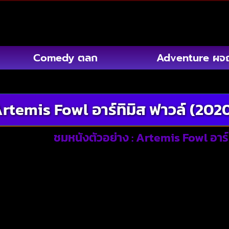
Comedy ตลก
Adventure ผจ
rtemis Fowl อาร์ทิมิส ฟาวล์ (202
ชมหนังตัวอย่าง : Artemis Fowl อาร์