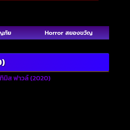
ญภัย
Horror สยองขวัญ
0)
ทิมิส ฟาวล์ (2020)