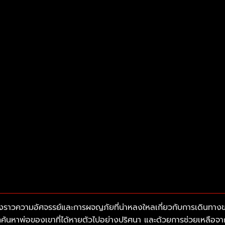
ื่องราวความอัศจรรย์และการผจญภัยที่น่าหลงใหลเกี่ยวกับการเดินทางข
หาพ่อของเขาที่ได้หายตัวไปอย่างปริศนา และด้วยการช่วยเหลือจากพ่