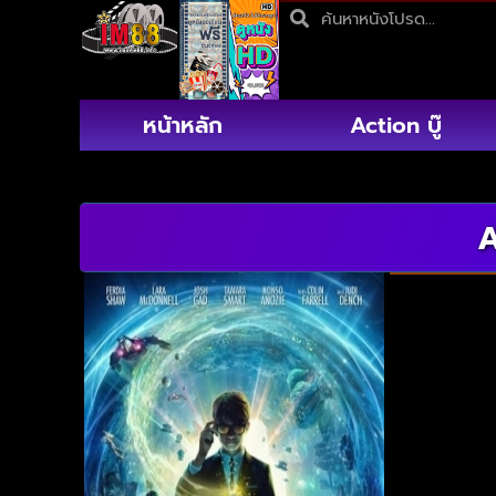
หน้าหลัก
Action บู๊
A