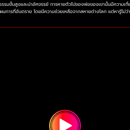
ธรรมขั้นสูงและน่าอัศจรรย์ การหายตัวไปของพ่อของเขานั้นมีความเกี
การที่อันตราย โดยมีความช่วยเหลือจากสหายต่างโลก แต่หารู้ไม่ว่า