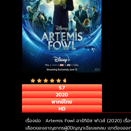
5.7
2020
พากย์ไทย
HD
เรื่องย่อ : Artemis Fowl อาร์ทิมิส ฟาวล์ (2020) เร
เลือดของอาญชากรผู้มีปัญญาเฉียบแหลม เขาต้องออกค้น