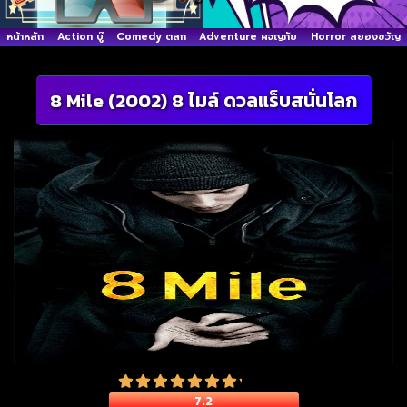
หน้าหลัก
Action บู๊
Comedy ตลก
Adventure ผจญภัย
Horror สยองขวัญ
8 Mile (2002) 8 ไมล์ ดวลแร็บสนั่นโลก
7.2