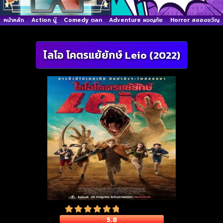
หน้าหลัก
Action บู๊
Comedy ตลก
Adventure ผจญภัย
Horror สยองขวัญ
ไลโอ โคตรแย้ยักษ์ Leio (2022)
5.8