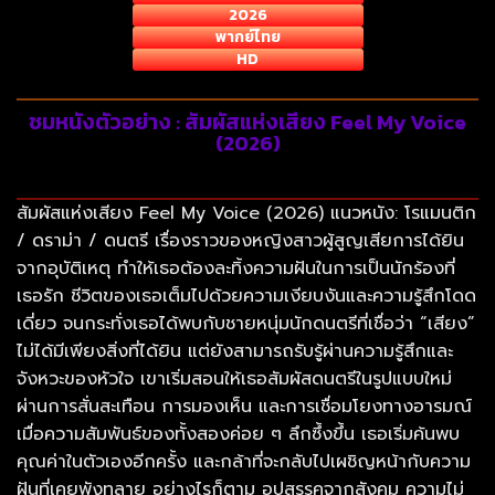
2026
พากย์ไทย
HD
ชมหนังตัวอย่าง : สัมผัสแห่งเสียง Feel My Voice
(2026)
สัมผัสแห่งเสียง Feel My Voice (2026) แนวหนัง: โรแมนติก
/ ดราม่า / ดนตรี เรื่องราวของหญิงสาวผู้สูญเสียการได้ยิน
จากอุบัติเหตุ ทำให้เธอต้องละทิ้งความฝันในการเป็นนักร้องที่
เธอรัก ชีวิตของเธอเต็มไปด้วยความเงียบงันและความรู้สึกโดด
เดี่ยว จนกระทั่งเธอได้พบกับชายหนุ่มนักดนตรีที่เชื่อว่า “เสียง”
ไม่ได้มีเพียงสิ่งที่ได้ยิน แต่ยังสามารถรับรู้ผ่านความรู้สึกและ
จังหวะของหัวใจ เขาเริ่มสอนให้เธอสัมผัสดนตรีในรูปแบบใหม่
ผ่านการสั่นสะเทือน การมองเห็น และการเชื่อมโยงทางอารมณ์
เมื่อความสัมพันธ์ของทั้งสองค่อย ๆ ลึกซึ้งขึ้น เธอเริ่มค้นพบ
คุณค่าในตัวเองอีกครั้ง และกล้าที่จะกลับไปเผชิญหน้ากับความ
ฝันที่เคยพังทลาย อย่างไรก็ตาม อุปสรรคจากสังคม ความไม่