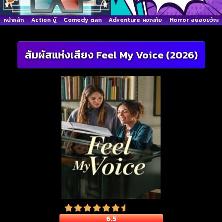
หน้าหลัก
Action บู๊
Comedy ตลก
Adventure ผจญภัย
Horror สยองขวัญ
สัมผัสแห่งเสียง Feel My Voice (2026)
6.5