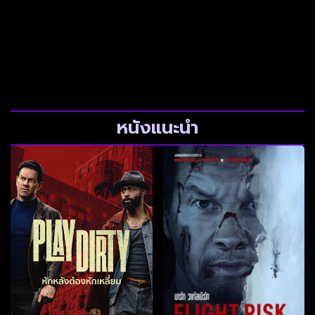
หนังแนะนำ