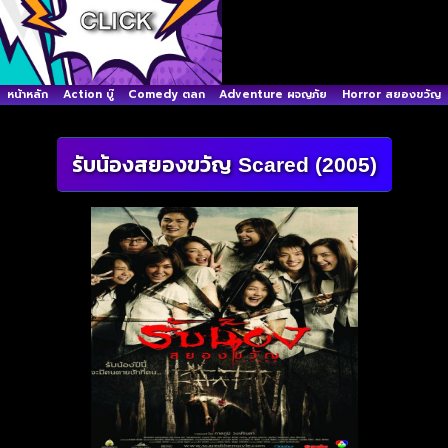
หน้าหลัก
Action บู๊
Comedy ตลก
Adventure ผจญภัย
Horror สยองขวัญ
รับน้องสยองขวัญ Scared (2005)