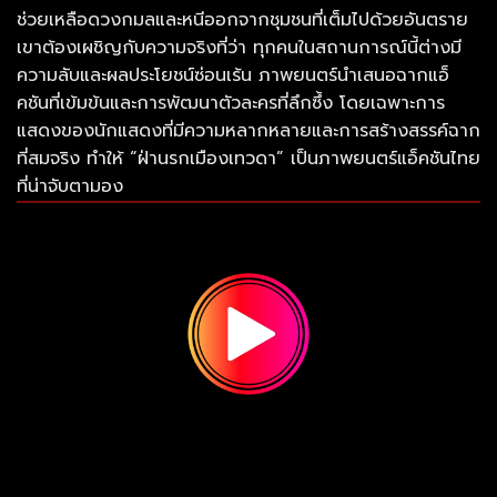
ช่วยเหลือดวงกมลและหนีออกจากชุมชนที่เต็มไปด้วยอันตราย
เขาต้องเผชิญกับความจริงที่ว่า ทุกคนในสถานการณ์นี้ต่างมี
ความลับและผลประโยชน์ซ่อนเร้น ภาพยนตร์นำเสนอฉากแอ็
คชันที่เข้มข้นและการพัฒนาตัวละครที่ลึกซึ้ง โดยเฉพาะการ
แสดงของนักแสดงที่มีความหลากหลายและการสร้างสรรค์ฉาก
ที่สมจริง ทำให้ “ฝ่านรกเมืองเทวดา” เป็นภาพยนตร์แอ็คชันไทย
ที่น่าจับตามอง