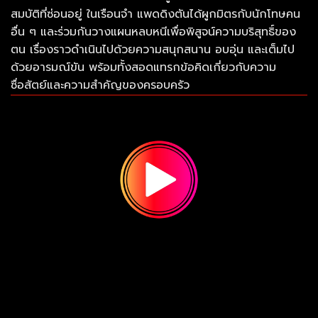
สมบัติที่ซ่อนอยู่ ในเรือนจำ แพดดิงตันได้ผูกมิตรกับนักโทษคน
อื่น ๆ และร่วมกันวางแผนหลบหนีเพื่อพิสูจน์ความบริสุทธิ์ของ
ตน เรื่องราวดำเนินไปด้วยความสนุกสนาน อบอุ่น และเต็มไป
ด้วยอารมณ์ขัน พร้อมทั้งสอดแทรกข้อคิดเกี่ยวกับความ
ซื่อสัตย์และความสำคัญของครอบครัว