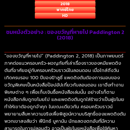
2018
พากย์ไทย
HD
ชมหนังตัวอย่าง : ของขวัญที่หายไป Paddington 2
(2018)
“ของขวัญที่หายไป” (Paddington 2, 2018) เป็นภาพยนตร์
ภาคต่อแนวครอบครัว-ผจญภัยที่เล่าเรื่องราวของหมีแพดดิง
ตันที่อาศัยอยู่กับครอบครัวบราวน์ในลอนดอน เมื่อใกล้ถึงวัน
เกิดครบรอบ 100 ปีของป้าลูซี่ แพดดิงตันต้องการมอบของ
ขวัญพิเศษเป็นหนังสือป๊อปอัปเกี่ยวกับลอนดอน เขาจึงทำงาน
พิเศษต่าง ๆ เพื่อเก็บเงินซื้อหนังสือเล่มนั้น อย่างไรก็ตาม
หนังสือกลับถูกขโมยไป และแพดดิงตันถูกใส่ร้ายว่าเป็นผู้ขโมย
ทำให้เขาต้องถูกจำคุก ในขณะเดียวกัน ครอบครัวบราวน์
พยายามสืบหาความจริงเพื่อพิสูจน์ความบริสุทธิ์ของแพดดิงตัน
พวกเขาสงสัยว่า ฟีนิกซ์ บูคานัน นักแสดงตกอับที่มีความ
สามารถในการปลอมตัว อาจเป็นผู้ขโมยหนังสือเพื่อใช้ค้นหา