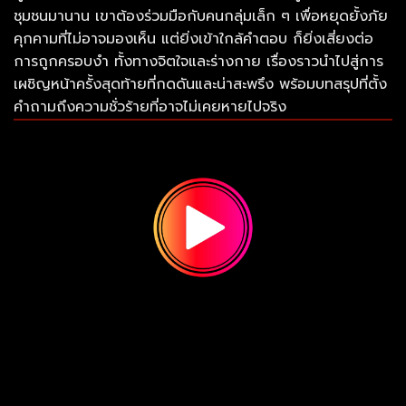
ชุมชนมานาน เขาต้องร่วมมือกับคนกลุ่มเล็ก ๆ เพื่อหยุดยั้งภัย
คุกคามที่ไม่อาจมองเห็น แต่ยิ่งเข้าใกล้คำตอบ ก็ยิ่งเสี่ยงต่อ
การถูกครอบงำ ทั้งทางจิตใจและร่างกาย เรื่องราวนำไปสู่การ
เผชิญหน้าครั้งสุดท้ายที่กดดันและน่าสะพรึง พร้อมบทสรุปที่ตั้ง
คำถามถึงความชั่วร้ายที่อาจไม่เคยหายไปจริง